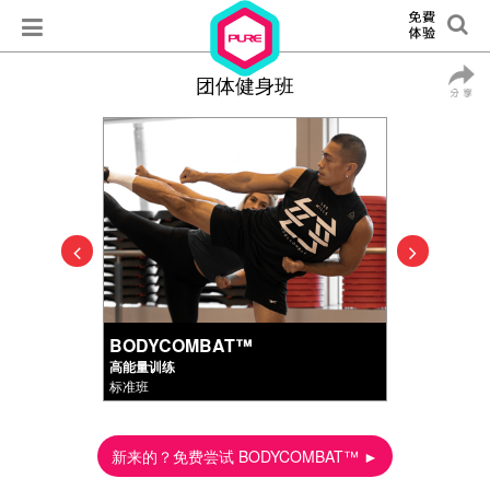
团体健身班
BODYCOMBAT™
高能量训练
标准班
新来的？免费尝试 BODYCOMBAT™ ►