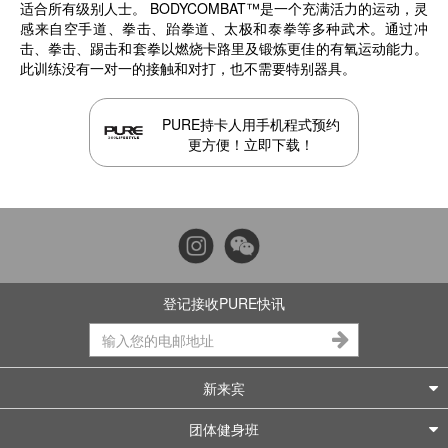
适合所有级别人士。 BODYCOMBAT™是一个充满活力的运动，灵
感来自空手道、拳击、跆拳道、太极和泰拳等多种武术。通过冲
击、拳击、踢击和套拳以燃烧卡路里及锻炼更佳的有氧运动能力。
此训练没有一对一的接触和对打，也不需要特别器具。
PURE持卡人用手机程式预约
更方便！立即下载！
登记接收PURE快讯
新来宾
团体健身班