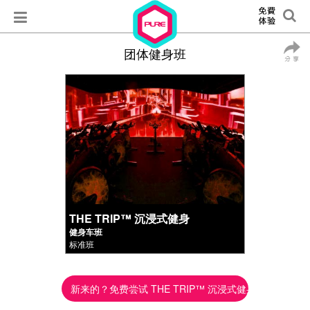
团体健身班
THE TRIP™ 沉浸式健身
健身车班
标准班
新来的？免费尝试 THE TRIP™ 沉浸式健身 ►