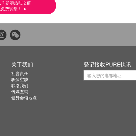
入？参加活动之前
免费试堂！ ►
关于我们
登记接收PURE快讯
社會責任
职位空缺
联络我们
传媒查询
健身会馆地点