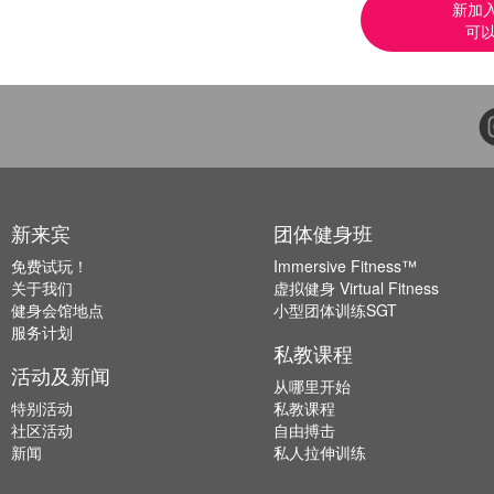
新加
可以
新来宾
团体健身班
免费试玩！
Immersive Fitness™
关于我们
虚拟健身 Virtual Fitness
健身会馆地点
小型团体训练SGT
服务计划
私教课程
活动及新闻
从哪里开始
特别活动
私教课程
社区活动
自由搏击
新闻
私人拉伸训练