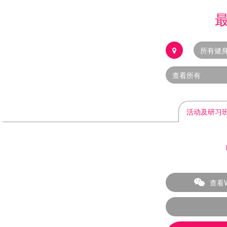
活动及研习
查看