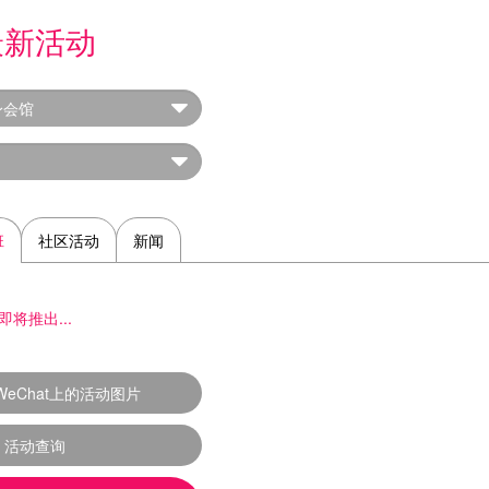
最新活动
班
社区活动
新闻
即将推出...
WeChat上的活动图片
活动查询