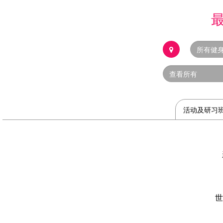
活动及研习
世