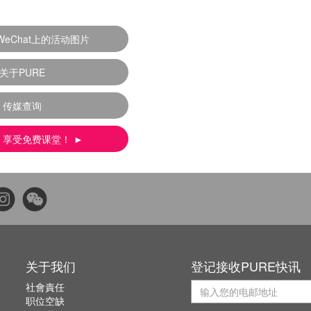
WeChat上的活动图片
关于PURE
传媒查询
 享受免费课堂！ ►
关于我们
登记接收PURE快讯
社會責任
职位空缺