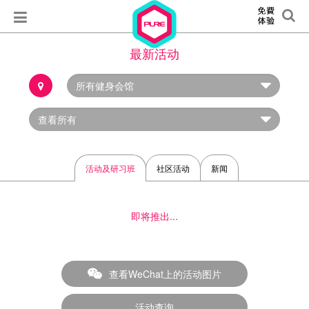
最新活动
活动及研习班
社区活动
新闻
即将推出...
查看WeChat上的活动图片
活动查询