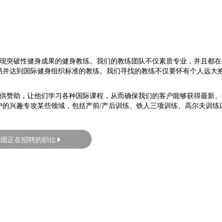
励客户实现突破性健身成果的健身教练。我们的教练团队不仅素质专业，并且都
书并达到国际健身组织标准的教练。我们寻找的教练不仅要怀有个人远大
职教练提供赞助，让他们学习各种国际课程，从而确保我们的客户能够获得最新
户的兴趣专攻某些领域，包括产前/产后训练、铁人三项训练、高尔夫训练
 集团正在招聘的职位