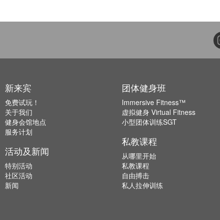
新来宾
团体健身班
免费试玩！
Immersive Fitness™
关于我们
虚拟健身 Virtual Fitness
健身会馆地点
小型团体训练SGT
服务计划
私教课程
活动及新闻
从哪里开始
特别活动
私教课程
社区活动
自由搏击
新闻
私人拉伸训练