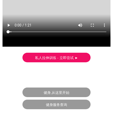
私人拉伸训练 - 立即尝试 ►
健身,从这里开始
健身服务查询