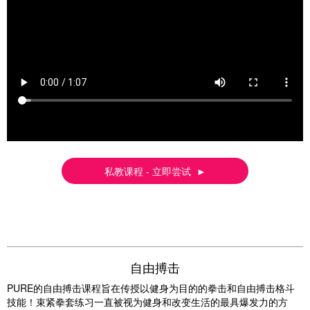
私教课程 - 立即尝试 ►
自由搏击
PURE的自由搏击课程旨在传授以健身为目的的拳击和自由搏击格斗
技能！束紧拳套练习一直被视为健身和改变生活的最具爆发力的方