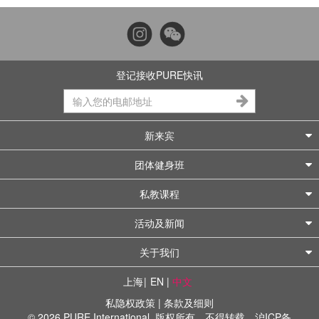
登记接收PURE快讯
新来宾
团体健身班
私教课程
活动及新闻
关于我们
上海
|
EN
|
中文
私隐权政策
|
条款及细则
© 2026 PURE International. 版权所有，不得转载。
沪ICP备