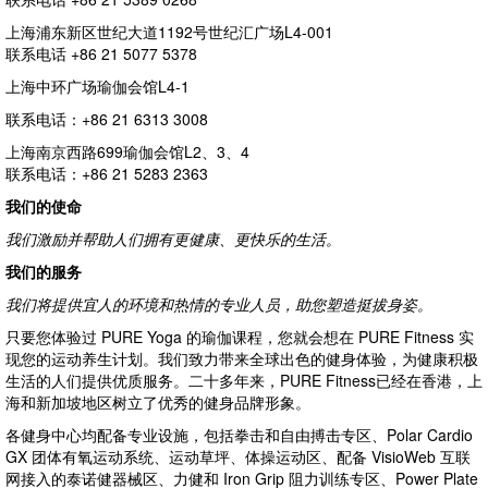
上海浦东新区世纪大道1192号世纪汇广场L4-001
联系电话 +86 21 5077 5378
上海中环广场瑜伽会馆L4-1
联系电话：+86 21 6313 3008
上海南京西路699瑜伽会馆L2、3、4
联系电话：+86 21 5283 2363
我们的使命
我们激励并帮助人们拥有更健康、更快乐的生活。
我们的服务
我们将提供宜人的环境和热情的专业人员，助您塑造挺拔身姿。
只要您体验过 PURE Yoga 的瑜伽课程，您就会想在 PURE Fitness 实
现您的运动养生计划。我们致力带来全球出色的健身体验，为健康积极
生活的人们提供优质服务。二十多年来，PURE Fitness已经在香港，上
海和新加坡地区树立了优秀的健身品牌形象。
各健身中心均配备专业设施，包括拳击和自由搏击专区、Polar Cardio
GX 团体有氧运动系统、运动草坪、体操运动区、配备 VisioWeb 互联
网接入的泰诺健器械区、力健和 Iron Grip 阻力训练专区、Power Plate